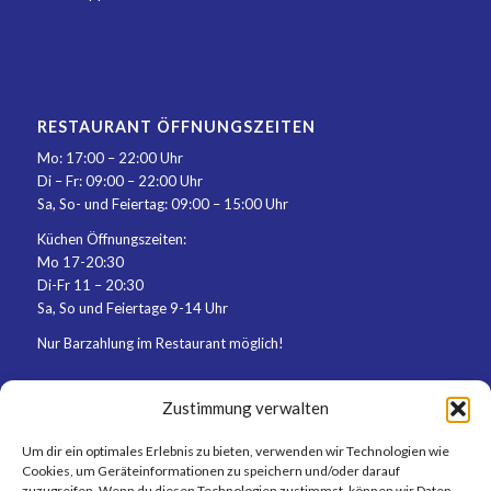
RESTAURANT ÖFFNUNGSZEITEN
Mo: 17:00 – 22:00 Uhr
Di – Fr: 09:00 – 22:00 Uhr
Sa, So- und Feiertag: 09:00 – 15:00 Uhr
Küchen Öffnungszeiten:
Mo 17-20:30
Di-Fr 11 – 20:30
Sa, So und Feiertage 9-14 Uhr
Nur Barzahlung im Restaurant möglich!
Zustimmung verwalten
Um dir ein optimales Erlebnis zu bieten, verwenden wir Technologien wie
Cookies, um Geräteinformationen zu speichern und/oder darauf
zuzugreifen. Wenn du diesen Technologien zustimmst, können wir Daten