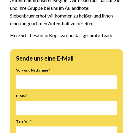
Aufenthalt in unserer Region. Wir freuen uns darauf, Sie
und Ihre Gruppe bei uns im Aulandhotel
Siebenbrunnerhof willkommen zu heißen und Ihnen
einen angenehmen Aufenthalt zu bereiten.
Herzlichst, Familie Kopriva und das gesamte Team
Sende uns eine E-Mail
Vor- und Nachname
*
E-Mail
*
Telefon
*