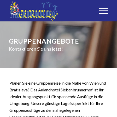
GRUPPENANGEBOTE
Kontaktieren Sie uns jetzt!
Planen Sie eine Gruppenreise in die Nähe von Wien und
Bratislava? Das Aulandhotel Siebenbrunnerhof ist Ihr
idealer Ausgangspunkt für spannende Ausflüge in die
Umgebung. Unsere günstige Lage ist perfekt für Ihre
Gruppenausflüge zu den nahegelegenen
Sehenswürdigkeiten, wie dem Nationalpark Donau-