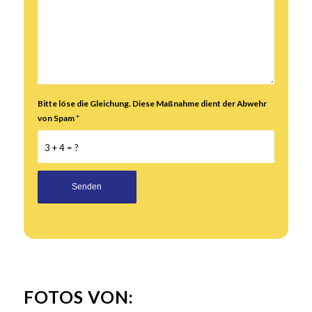
Bitte löse die Gleichung. Diese Maßnahme dient der Abwehr
von Spam
*
3 + 4 = ?
Alternative:
FOTOS VON: